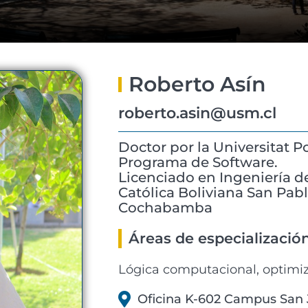
Roberto Asín
roberto.asin@usm.cl
Doctor por la Universitat P
Programa de Software.
Licenciado en Ingeniería d
Católica Boliviana San Pab
Cochabamba
Áreas de especializació
Lógica computacional, optimiza
Oficina K-602 Campus San