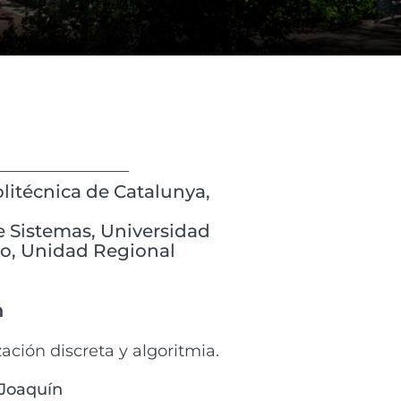
olitécnica de Catalunya,
e Sistemas, Universidad
lo, Unidad Regional
n
ción discreta y algoritmia.
 Joaquín