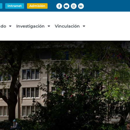
Intranet
Admisión
ado
Investigación
Vinculación