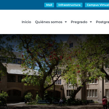
Mail
Infraestructura
Campus Virtual
Inicio
Quiénes somos
Pregrado
Postgr