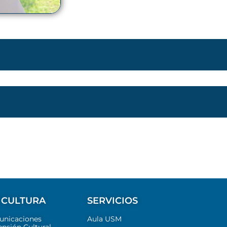
 CULTURA
SERVICIOS
unicaciones
Aula USM
ensión Cultural