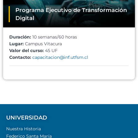
Programa Ejecutivo de Transformación
Digital
Duración:
10 semanas/60 horas
Lugar:
Campus Vitacura
Valor del curso:
45 UF
Contacto:
capacitacion@inf.utfsm.cl
UNIVERSIDAD
Nuestra Historia
Federico Santa María