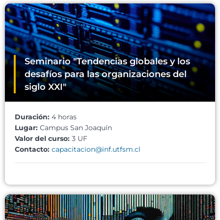
Seminario "Tendencias globales y los
desafíos para las organizaciones del
siglo XXI"
Duración:
4 horas
Lugar:
Campus San Joaquín
Valor del curso:
3 UF
Contacto:
capacitacion@inf.utfsm.cl