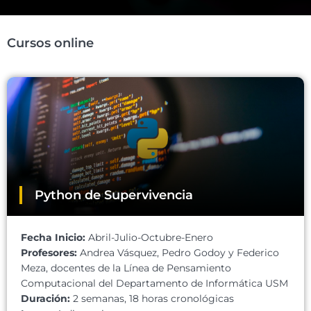
Cursos online
Python de Supervivencia
Fecha Inicio:
Abril-Julio-Octubre-Enero
Profesores:
Andrea Vásquez, Pedro Godoy y Federico
Meza, docentes de la Línea de Pensamiento
Computacional del Departamento de Informática USM
Duración:
2 semanas, 18 horas cronológicas