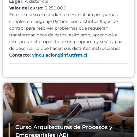
Lugar:
A distancia
Valor del curso:
$ 250.000
En este curso el estudiante desarrollará programas
simples en lenguaje Python,
con distintos flujos de
control para resolver problemas que requieran
transformaciones de datos. Asimismo, aprenderá a
interpretar el propósito de un programa y será capaz
de describir lo que hacen sus distintas instrucciones.
Contacto:
vinculacion@inf.utfsm.cl
Curso Arquitecturas de Procesos y
Empresariales (AE)