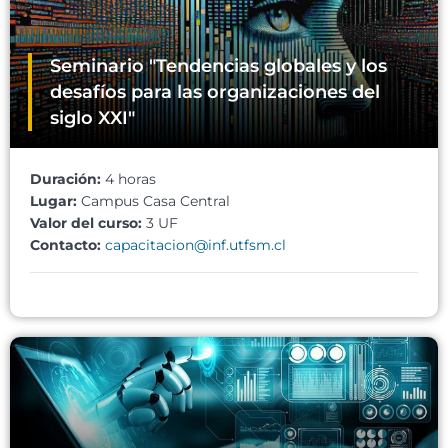
Seminario "Tendencias globales y los
desafíos para las organizaciones del
siglo XXI"
Duración:
4 horas
Lugar:
Campus Casa Central
Valor del curso:
3 UF
Contacto:
capacitacion@inf.utfsm.cl