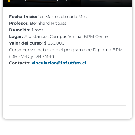
Fecha Inicio:
1er Martes de cada Mes
Profesor:
Bernhard Hitpass
Duración:
1 mes
Lugar:
A distancia, Campus Virtual BPM Center
Valor del curso:
$ 350.000
Curso convalidable con el programa de Diploma BPM
(DBPM-D y DBPM-P)
Contacto:
vinculacion@inf.utfsm.cl