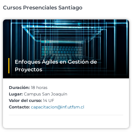
Cursos Presenciales Santiago
Enfoques Ágiles en Gestión de
Proyectos
Duración:
18 horas
Lugar:
Campus San Joaquín
Valor del curso:
14 UF
Contacto:
capacitacion@inf.utfsm.cl