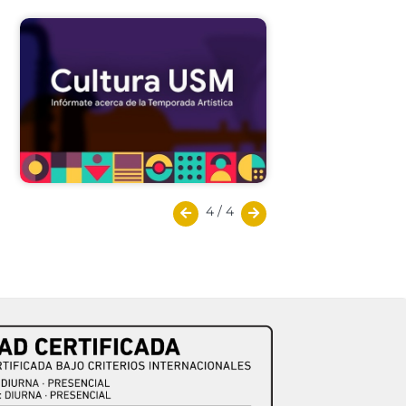
4
/
4