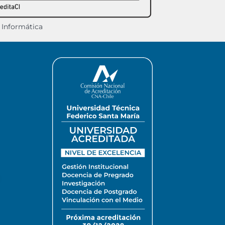
l Informática