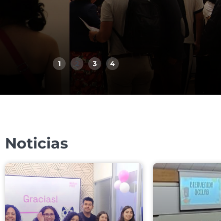
1
2
3
4
Noticias