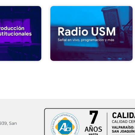
939, San