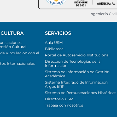
Ingeniería Civi
 CULTURA
SERVICIOS
unicaciones
Aula USM
ensión Cultural
Biblioteca
 de Vinculación con el
Portal de Autoservicio Institucional
Dirección de Tecnologías de la
tos Internacionales
Información
Sistema de Información de Gestión
Académica
Sistema Integrado de Información
Argos ERP
Sistema de Remuneraciones Históricas
Directorio USM
Trabaja con nosotros