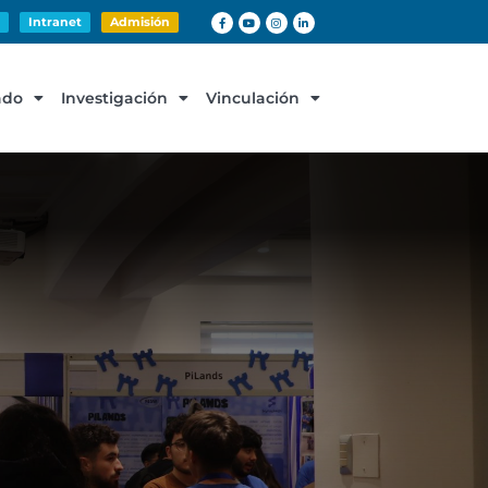
Intranet
Admisión
ado
Investigación
Vinculación