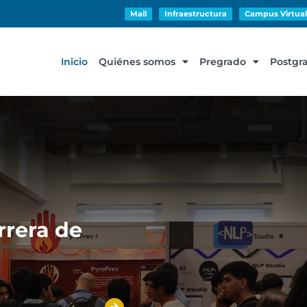
Mail
Infraestructura
Campus Virtual
Inicio
Quiénes somos
Pregrado
Postgr
rrera de