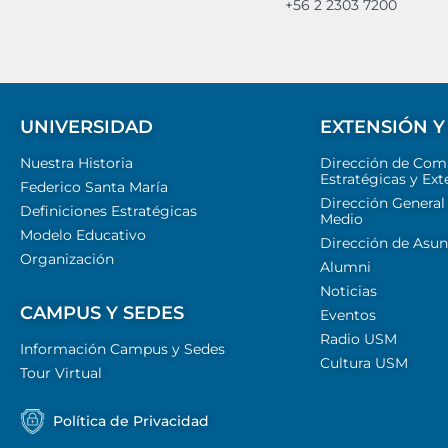
+56 2 2303 7200
UNIVERSIDAD
EXTENSIÓN Y
Nuestra Historia
Dirección de Com
Estratégicas y Ext
Federico Santa María
Dirección General
Definiciones Estratégicas
Medio
Modelo Educativo
Dirección de Asun
Organización
Alumni
Noticias
CAMPUS Y SEDES
Eventos
Radio USM
Información Campus y Sedes
Cultura USM
Tour Virtual
Política de Privacidad