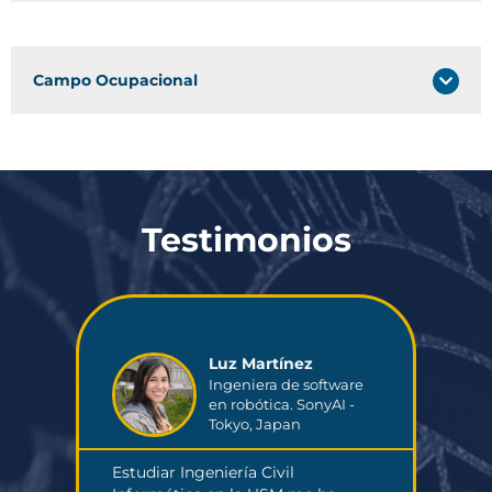
Campo Ocupacional
Testimonios
Luz Martínez
Ingeniera de software
New
en robótica. SonyAI -
Tokyo, Japan
Estudiar Ingeniería Civil
Est