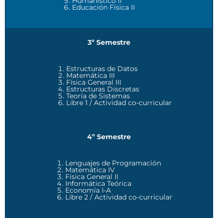
Humanístico II
Educación Física II
3º Semestre
Estructuras de Datos
Matemática III
Física General III
Estructuras Discretas
Teoría de Sistemas
Libre 1 / Actividad co-curricular
4º Semestre
Lenguajes de Programación
Matemática IV
Física General II
Informática Teórica
Economía I-A
Libre 2 / Actividad co-curricular