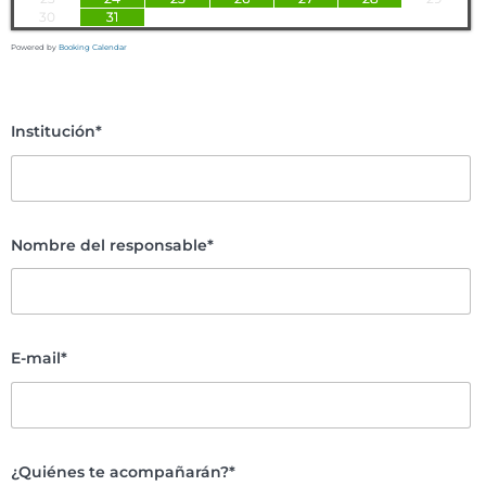
30
31
Powered by
Booking Calendar
Institución*
Nombre del responsable*
E-mail*
¿Quiénes te acompañarán?*