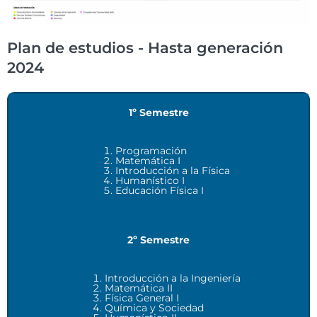
Plan de estudios - Hasta generación
2024
1º Semestre
Programación
Matemática I
Introducción a la Física
Humanístico I
Educación Física I
2º Semestre
Introducción a la Ingeniería
Matemática II
Física General I
Química y Sociedad