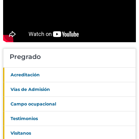
Pregrado
Acreditación
Vías de Admisión
Campo ocupacional
Testimonios
Visítanos