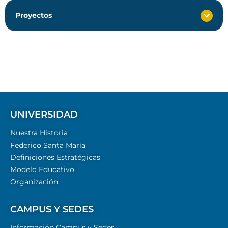
Proyectos
UNIVERSIDAD
Nuestra Historia
Federico Santa María
Definiciones Estratégicas
Modelo Educativo
Organización
CAMPUS Y SEDES
Información Campus y Sedes