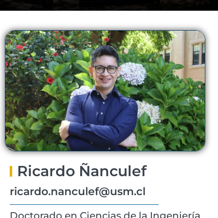
Ricardo Ñanculef
ricardo.nanculef@usm.cl
Doctorado en Ciencias de la Ingeniería