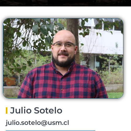
Julio Sotelo
julio.sotelo@usm.cl