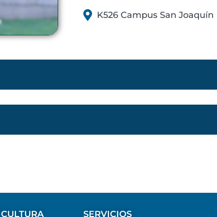
K526 Campus San Joaquín
 CULTURA
SERVICIOS