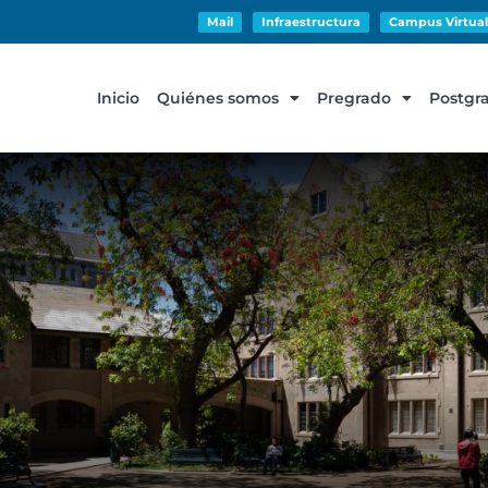
Mail
Infraestructura
Campus Virtual
Inicio
Quiénes somos
Pregrado
Postgr