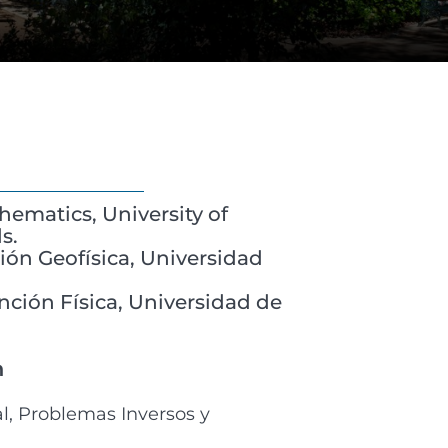
ematics, University of
s.
ión Geofísica, Universidad
nción Física, Universidad de
n
 Problemas Inversos y