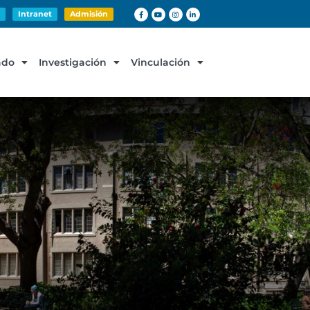
Intranet
Admisión
ado
Investigación
Vinculación