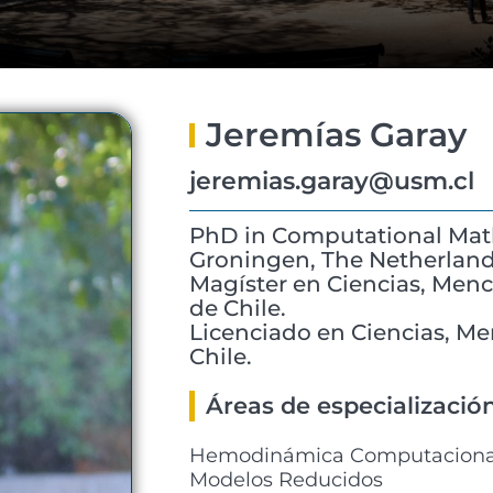
Jeremías Garay
jeremias.garay@usm.cl
PhD in Computational Math
Groningen, The Netherland
Magíster en Ciencias, Menc
de Chile.
Licenciado en Ciencias, Me
Chile.
Áreas de especializació
Hemodinámica Computacional,
Modelos Reducidos