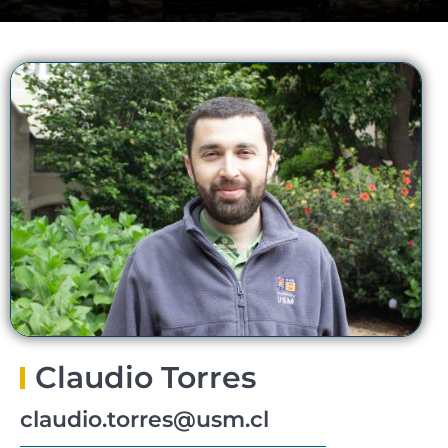
Claudio Torres
claudio.torres@usm.cl